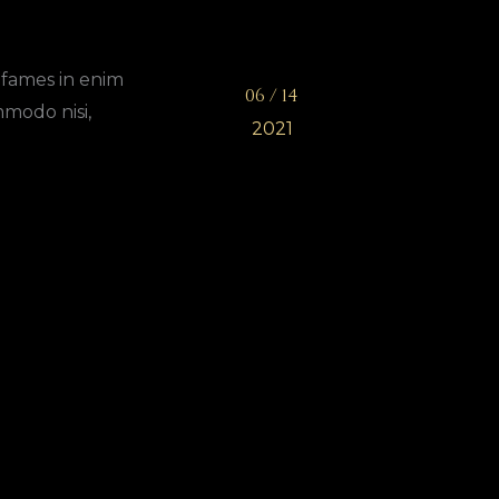
 fames in enim
06 / 14
modo nisi,
2021