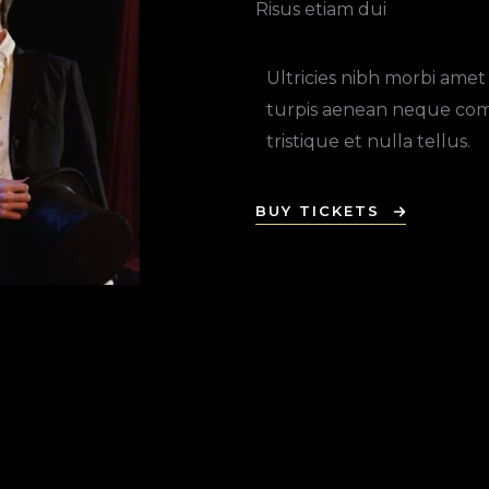
Risus etiam dui​
Ultricies nibh morbi amet
turpis aenean neque com
tristique et nulla tellus.
BUY TICKETS