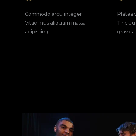
Commodo arcu integer
Platea 
Vitae mus aliquam massa
Tincidun
adipiscing
gravida