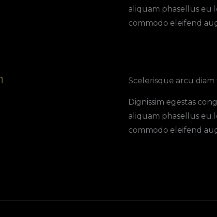
aliquam phasellus eu l
commodo eleifend aug
1
Scelerisque arcu diam 
Dignissim egestas cong
aliquam phasellus eu l
commodo eleifend aug