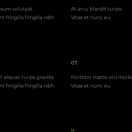
psum volutpat
At arcu blandit turpis
t fringilla fringilla nibh
Vitae et nunc eu
07.
t aliquet turpis gravida
Porttitor mattis orci morbi
t fringilla fringilla nibh
Vitae et nunc eu
11.