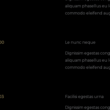
aliquam phasellus eu l
commodo eleifend aug
0​
Le nunc neque​
Dignissim egestas cong
aliquam phasellus eu l
commodo eleifend aug
3​
Facilisi egestas urna​
Dignissim egestas cong