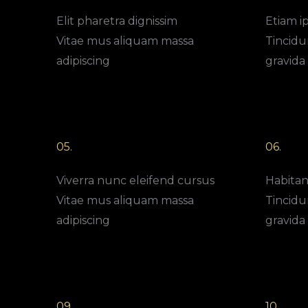
Elit pharetra dignissim
Etiam i
Vitae mus aliquam massa
Tincidun
adipiscing
gravida
05.
06.
Viverra nunc eleifend cursus
Habitan
Vitae mus aliquam massa
Tincidun
adipiscing
gravida
09.
10.