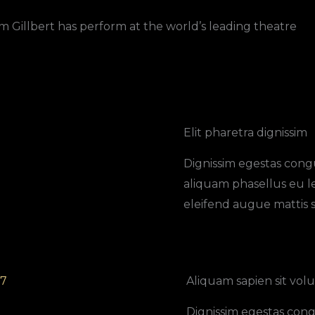
am Gillbert has perform at the world’s leading theatre
Elit pharetra dignissim​
Dignissim egestas cong
aliquam phasellus eu 
eleifend augue mattis 
7​
Aliquam sapien sit volu
Dignissim egestas cong