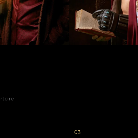
rtoire
03.