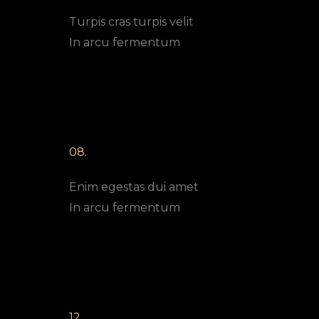
Turpis cras turpis velit
In arcu fermentum
08.
Enim egestas dui amet
In arcu fermentum
12.