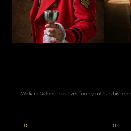
William Gillbert has over fourty roles in his repe
01.
02.