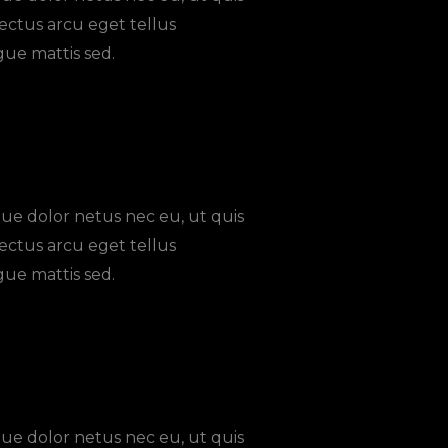
ectus arcu eget tellus
ue mattis sed.
ue dolor netus nec eu, ut quis
ectus arcu eget tellus
ue mattis sed.
ue dolor netus nec eu, ut quis