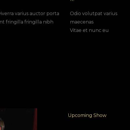
viverra varius auctor porta
Odio volutpat varius
t fringilla fringilla nibh
maecenas
Vitae et nunc eu
Upcoming Show